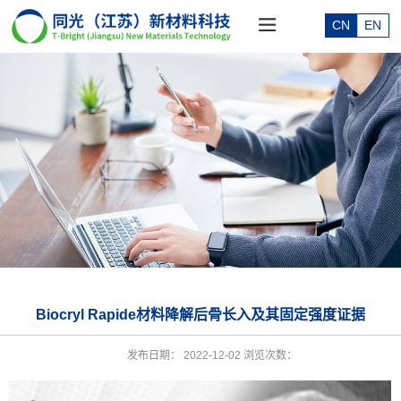
CN
EN
Biocryl Rapide材料降解后骨长入及其固定强度证据
发布日期：
2022-12-02
浏览次数：