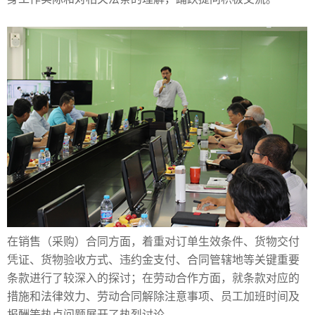
在销售（采购）合同方面，着重对订单生效条件、货物交付
凭证、货物验收方式、违约金支付、合同管辖地等关键重要
条款进行了较深入的探讨；在劳动合作方面，就条款对应的
措施和法律效力、劳动合同解除注意事项、员工加班时间及
报酬等热点问题展开了热烈讨论。