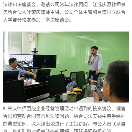
法律知识座谈会，邀请公司常年法律顾问—江苏庆源律师事
务所合伙人叶荣庆律师主讲，公司全体主管和台湾国立联合
大学部分校友参加了本次座谈会。
叶荣庆律师围绕企业经营管理活动中遇到的投资协议、销售
合同和劳动合同等常见法律问题，结合司法实践中亲手经办
的典型案例，深入浅出地进行了主旨讲解。与会人员联系自
身工作实际和对相关法条的理解，踊跃提问积极交流。