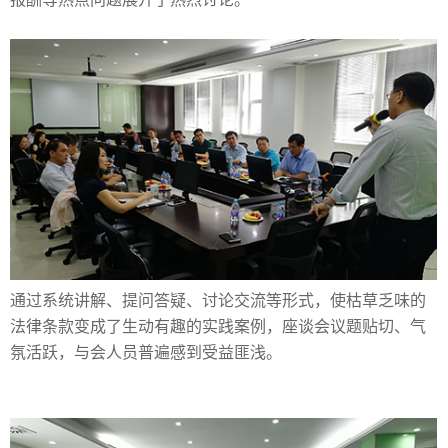
通过系统讲解、提问答疑、讨论交流等形式，使枯草乏味的
法律条款变成了生动有趣的实践案例，座谈会议题贴切、气
氛活跃，与会人员普遍感到受益匪浅。