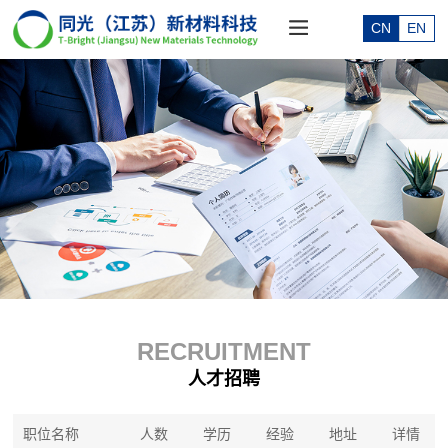
CN
EN
RECRUITMENT
人才招聘
职位名称
人数
学历
经验
地址
详情