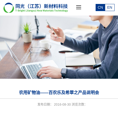
CN
EN
农用矿物油——百农乐及希翠之产品说明会
发布日期：
2016-08-30
浏览次数：