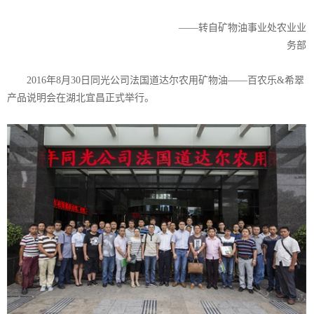
——转自矿物油事业处农业业
务部
2016年8月30日同光公司法国道达尔农用矿物油——百农乐&希翠
产品说明会在湖北宜昌正式举行。