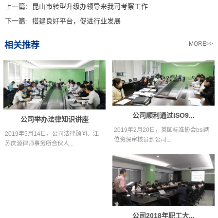
上一篇:
昆山市转型升级办领导来我司考察工作
下一篇:
搭建良好平台，促进行业发展
相关推荐
MORE>>
公司顺利通过ISO9...
公司举办法律知识讲座
2019年2月20日，英国标准协会bsi两
2019年5月14日，公司法律顾问、江
位资深审核员到公司...
苏庆源律师事务所合伙人...
公司2018年职工大...