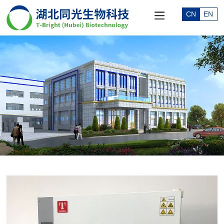
CN
EN