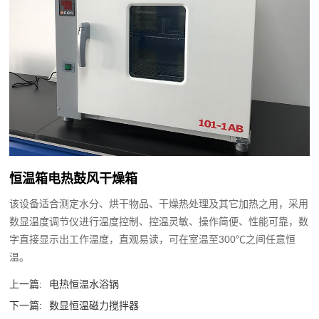
恒温箱电热鼓风干燥箱
该设备适合测定水分、烘干物品、干燥热处理及其它加热之用，采用
数显温度调节仪进行温度控制、控温灵敏、操作简便、性能可靠，数
字直接显示出工作温度，直观易读，可在室温至300℃之间任意恒
温。
上一篇:
电热恒温水浴锅
下一篇:
数显恒温磁力搅拌器