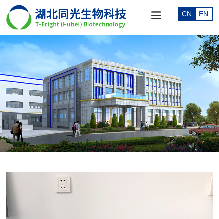
CN
EN